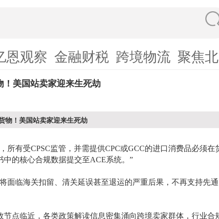
亿恩观察
金融财税
跨境物流
聚焦北
物！美国站卖家迎来生死劫
货物！美国站卖家迎来生死劫
8日起，所有受CPSC监管，并需提供CPC或GCC的进口消费品必须
中的核心合规数据提交至ACE系统。”
物将面临海关扣留、清关延误甚至退运的严重后果，不再支持先
规生效节点临近，各类政策解读信息密集涌向跨境卖家群体，行业合