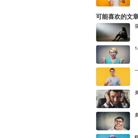
信息需100%匹配。
可能喜欢的文
若出现主体信息错
时面临退运与高额
据知情人士透露，
柜租成本就数万美
“受新政影响，不
儿童品类卖家承压
是卖家，眼下都在
小张当前已全面拒
际查验执行尺度。
“GCC 品类虽然
纯 GCC 普通货相
小张表示，正是因