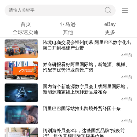
首页
亚马逊
eBay
全球速卖通
其他
更多
跨境电商交易会福州闭幕 阿里巴巴数字化出
海口开到福建产业带
4年前
券商研报看好阿里国际站，新能源、机械、
汽配等优势行业前景广阔
4年前
国内首个新能源数字展会上线阿里国际站，
新能源商家线上玩转新品发布会
4年前
阿里巴巴国际站推出跨境外贸纾困十条
4年前
阔别海外展会3年，这些国货品牌“抵疫前
行”，集体亮相国际顶级美妆展