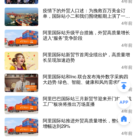
4年前
疫情下的外贸人口述：为挽救百万美金订
单，国际站小二和我们围绕船期上演了一场
“生死时速”！
4年前
阿里国际站升级平台措施，外贸高质量增长
进入“服务”竞争阶段
4年前
阿里国际站新贸节首周业绩出炉，高质量增
长呈现加速趋势
4年前
阿里国际站和Inc.联合发布海外数字采购四
大趋势 绿色、智能、健康和风尚需求旺盛
4年前
阿里巴巴国际站三月新贸节迎来开门红，“找
工厂”板块将推出万场直播
4年前
阿里国际站推进外贸高质量增长，整体收入
增幅达到29%
4年前