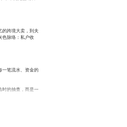
亿的跨境大卖，到夫
灰色脉络：私户收
每一笔流水、资金的
临时的抽查，而是一