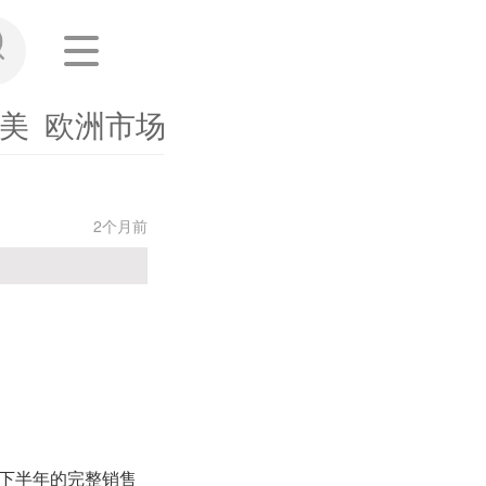
美
欧洲市场
东南亚
其他市场
海外
2个月前
年下半年的完整销售