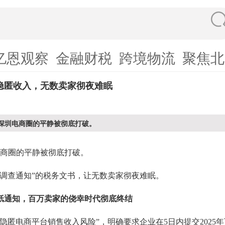
亿恩观察
金融财税
跨境物流
聚焦北
隐匿收入，无数卖家彻夜难眠
，深圳电商圈的平静被彻底打破。
圳电商圈的平静被彻底打破。
项调查通知”的税务文书，让无数卖家彻夜难眠。
纸通知，百万卖家的侥幸时代彻底终结
及隐匿电商平台销售收入风险”，明确要求企业在5日内提交2025