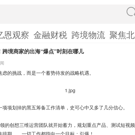
亿恩观察
金融财税
跨境物流
聚焦北
！跨境商家的出海“爆点”时刻在哪儿
闻
焦虑的挑战，而是一个蓄势待发的战略机遇。
一项项划掉的黑五筹备工作清单，史可心中又多了几分信心。
带领的创想三维运营团队就开始蓄力，规划重点产品、测试短视
作排期……一切工作都指向一个目标：引爆！