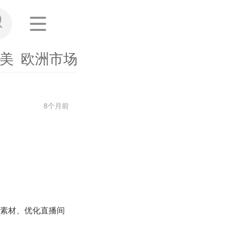
美
欧洲市场
东南亚
其他市场
海外
8个月前
频素材、优化直播间