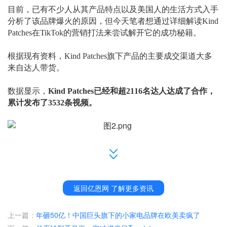
目前，已有不少人从其产品特点以及美国人的生活方式入手
分析了该品牌爆火的原因，但今天笔者想通过详细解读
Kind
Patches在TikTok的营销打法来尝试解开它的成功秘籍。
根据现有资料，
Kind Patches旗下产品的主要成交渠道大多
来自达人带货。
数据显示，
Kind Patches已经和超2116名达人达成了合作，
累计发布了3532条视频。
也就是说其自上线以来便开始疯狂和达人建联，
平均每天要
和
60名达人达成合作。
其中，一位账户
ID为@arizona_allie的达人表现尤为突出：6
返回亿恩网 了解更多资讯
月6日其在自己的TikTok账号发布了一条时长仅4秒的短视
频，就卖出了超万件产品，销售额15万美金左右，折合人民
上一篇：
年砸50亿！中国巨头旗下的小家电品牌在欧美卖疯了
币超百万。