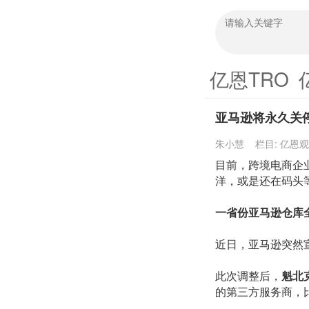
亿恩TRO
亚马逊将永久关
朱小慧
栏目:
亿恩观
目前，跨境电商企
洋，或是还在码头
一省份亚马逊仓库
近日，亚马逊突然
此次调整后，
魁北
的第三方服务商
，