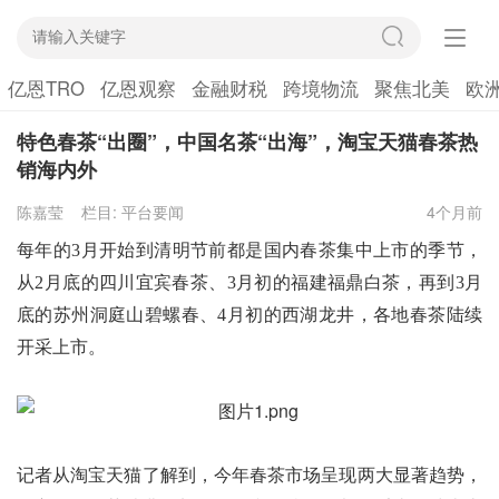
亿恩TRO
亿恩观察
金融财税
跨境物流
聚焦北美
欧
特色春茶“出圈”，中国名茶“出海”，淘宝天猫春茶热
销海内外
陈嘉莹
栏目:
平台要闻
4个月前
每年的
3月开始到清明节前都是国内春茶集中上市的季节，
从2月底的四川宜宾春茶、3月初的福建福鼎白茶，再到3月
底的苏州洞庭山碧螺春、4月初的西湖龙井，各地春茶陆续
开采上市。
记者从淘宝天猫了解到，今年春茶市场呈现两大显著趋势，