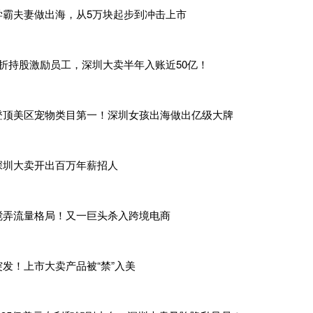
学霸夫妻做出海，从5万块起步到冲击上市
5折持股激励员工，深圳大卖半年入账近50亿！
登顶美区宠物类目第一！深圳女孩出海做出亿级大牌
深圳大卖开出百万年薪招人
搅弄流量格局！又一巨头杀入跨境电商
突发！上市大卖产品被“禁”入美