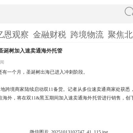
亿恩观察
金融财税
跨境物流
聚焦北
棵圣诞树加入速卖通海外托管
闻
卖还有一个月，圣诞树出海已进入冲刺阶段。
多地跨境商家陆续启动双11备货。记者从多位速卖通商家处获悉，
往海外，将在双11&黑五期间加入速卖通海外托管进行销售，创