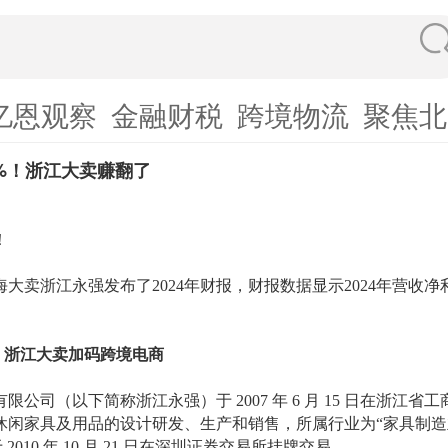
亿恩观察
金融财税
跨境物流
聚焦北
7%！浙江大卖赚翻了
！
海大卖浙江永强发布了
2024年财报，财报数据显示2024年营收
！浙江大卖加码跨境电商
有限公司（以下简称浙江永强）于
2007 年 6 月 15 日在浙
休闲家具及用品的设计研发、生产和销售，所属行业为
“家具制造
于
2010 年 10 月 21 日在深圳证券交易所挂牌交易。