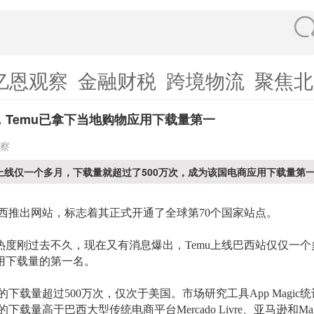
亿恩观察
金融财税
跨境物流
聚焦北
，Temu已拿下当地购物应用下载量第一
察
西上线仅一个多月，下载量就超过了500万次，成为该国电商应用下载量第
在巴西推出网站，标志着其正式开通了全球第70个国家站点。
热度刚过去不久，现在又有消息爆出，
Temu
上线巴西站仅仅一个
用下载
量的第一名
。
西的下载量超过500万次，仅次于美国。市场研究工具App Magi
的下载量高于巴西大型传统电商平台Mercado Livre、亚马逊和Mag