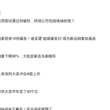
章
运营面试通过却被拒，跨境公司也搞地域歧视？
商家迎来10倍爆发！速卖通“超级爆发日”成为新品销量加速器
销量下降90%，大批卖家丢失购物车
又有深圳大卖冲击A股上市
深圳大卖半年卖了43个亿
FBA成本又飙升！亚马逊卖家懵了