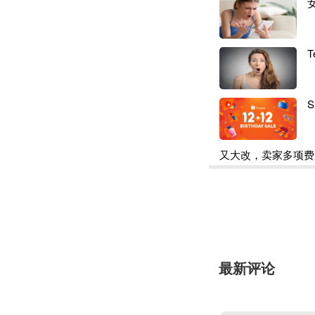
平台利好政策扶持
值得注意的是，
A
gro经营对中国卖
下特点
：
1. 在欧
欧洲有海外仓或使用
质的客户服务 5.
近年来
Allegro
又大改，卖家多项费
Smart!免运费计
费用就可以享受不限次
计划的包裹可免费
中国卖家小张（化
划的要求。但是在对
最新评论
客户经理的建议和指导
占比，截
至
2022
卖家的营业额实现