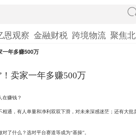
亿恩观察
金融财税
跨境物流
聚焦北
家一年多赚500万
”！卖家一年多赚500万
人在赚钱？
不相通，有人单量和净利双双下滑，对未来深感迷茫；还有大批
做对了什么？选对平台赛道等成为
“基操”。