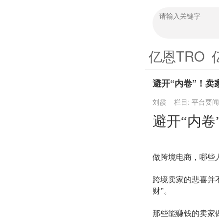
亿恩TRO
避开“内卷”！卖
刘霞
栏目:
平台要闻
避开
“内卷
做跨境电商，哪些
跨境卖家的悲喜并
财”。
那些能赚钱的卖家