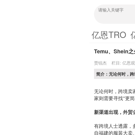
亿恩TRO
Temu、She
贾锐杰
栏目:
亿恩观
简介：无论何时，跨
无论何时，跨境卖
家则需要寻找
”更
新渠道出现，外贸
有跨境人士透露，
自福建的服装大卖