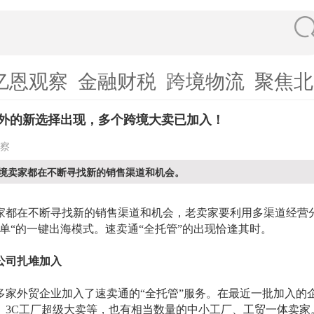
亿恩观察
金融财税
跨境物流
聚焦北
in之外的新选择出现，多个跨境大卖已加入！
察
境卖家都在不断寻找新的销售渠道和机会。
家都在不断寻找新的销售渠道和机会，老卖家要利用多渠道经营
简单“的一键出海模式。速卖通“全托管”的出现恰逢其时。
公司扎堆加入
多家外贸企业加入了速卖通的
“全托管”服务。在最近一批加入的
、3C工厂超级大卖等，也有相当数量的中小工厂、工贸一体卖家