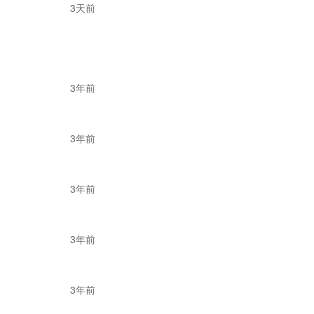
3天前
责，平台对首批全托
跨境的门槛降下来是
3年前
跨境。”
3年前
3年前
3年前
3年前