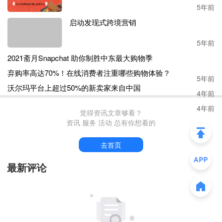
5年前
启动发现式跨境营销
2021斋月Snapchat 助你制胜中东最大购物季
5年前
5年前
弃购率高达70%！在线消费者注重哪些购物
体验？
4年前
沃尔玛平台上超过50%的新卖家来自中国
4年前
觉得资讯文章够看？
资讯 服务 活动 总有你想看的
去首页
最新评论