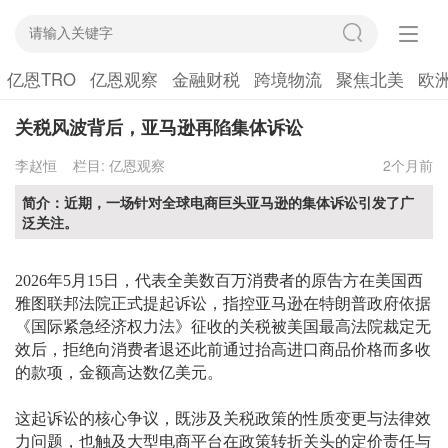
亿恩TRO
亿恩观察
金融财税
跨境物流
聚焦北美
欧
关税风波背后，亚马逊再陷集体诉讼
李赵恒
栏目:
亿恩观察
2个月前
简介：近期，一场针对全球电商巨头亚马逊的集体诉讼引发了广
泛关注。
2026年5月15日，代表全美数百万消费者的原告方在美国西
雅图联邦法院正式提起诉讼，指控亚马逊在特朗普政府依据
《国际紧急经济权力法》征收的关税被美国最高法院裁定无
效后，拒绝向消费者退还此前通过抬高进口商品价格而多收
的款项，金额高达数亿美元。
这起诉讼的核心争议，既涉及关税政策的性质变更与法律效
力问题，也触及大型电商平台在政策转折关头的定价责任与