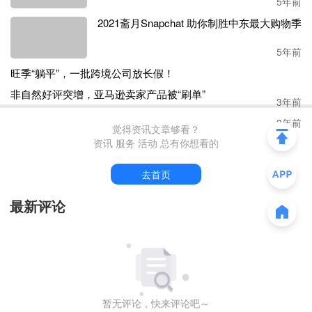
5年前
2021斋月Snapchat 助你制胜中东最大购物季
5年前
旺季“躺平”，一批跨境公司放长假！
非自然好评突增，亚马逊卖家产品被“刷单”
3年前
3年前
觉得资讯文章够看？
资讯 服务 活动 总有你想看的
去首页
最新评论
暂无评论，快来评论吧～