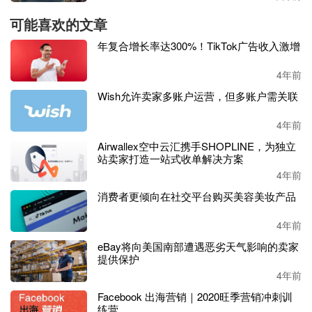
可能喜欢的文章
年复合增长率达300%！TikTok广告收入激增
4年前
Wish允许卖家多账户运营，但多账户需关联
4年前
Airwallex空中云汇携手SHOPLINE，为独立
站卖家打造一站式收单解决方案
4年前
消费者更倾向在社交平台购买美容美妆产品
4年前
eBay将向美国南部遭遇恶劣天气影响的卖家
提供保护
4年前
Facebook 出海营销｜2020旺季营销冲刺训
练营