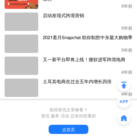
5年前
启动发现式跨境营销
2021斋月Snapchat 助你制胜中东最大购物季
5年前
又一新平台即将上线！微软进军跨境电商
5年前
土耳其电商在过去五年内增长四倍
4年前
4年前
觉得资讯文章够看？
资讯 服务 活动 总有你想看的
去首页
最新评论
暂无评论，快来评论吧～