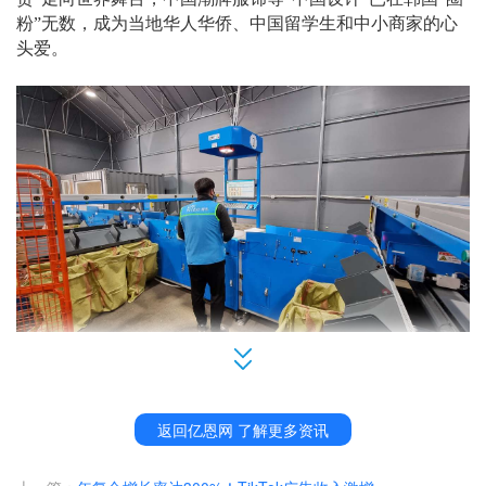
粉”无数，成为当地华人华侨、中国留学生和中小商家的心
头爱。
为进一步释放跨境物流在国货出海浪潮中的助推力量，菜鸟
还为韩国买家推出自助合单功能。无论跨店还是同一店铺购
返回亿恩网 了解更多资讯
买的多个商品，韩国消费者都可以根据自身需求合并订单，
合单后的商品将被打包一起发货，可以节约相应数量的物流
首重费用。记者从菜鸟获悉，根据
“合并小商品订单，单发